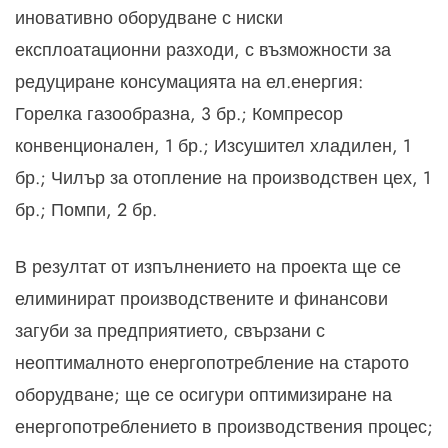
иновативно оборудване с ниски
експлоатационни разходи, с възможности за
редуциране консумацията на ел.енергия:
Горелка газообразна, 3 бр.; Компресор
конвенционален, 1 бр.; Изсушител хладилен, 1
бр.; Чилър за отопление на производствен цех, 1
бр.; Помпи, 2 бр.
В резултат от изпълнението на проекта ще се
елиминират производствените и финансови
загуби за предприятието, свързани с
неоптималното енергопотребление на старото
оборудване; ще се осигури оптимизиране на
енергопотреблението в производствения процес;