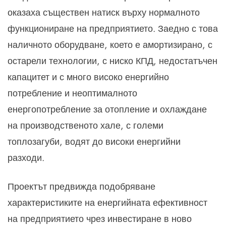
оказаха съществен натиск върху нормалното
функциониране на предприятието. Заедно с това
наличното оборудване, което е амортизирано, с
остарели технологии, с ниско КПД, недостатъчен
капацитет и с много високо енергийно
потребление и неоптималното
енергопотребление за отопление и охлаждане
на производственото хале, с големи
топлозагуби, водят до високи енергийни
разходи.
Проектът предвижда подобряване
характеристиките на енергийната ефективност
на предприятието чрез инвестиране в ново