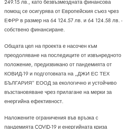
249.15 лв., като безвъзмездната финансова
помощ се осигурява от Европейския съюз чрез
ЕФРР в размер на 64 124.57 лв. и 64 124.58 лв. -
собствено финансиране.
Общата цел на проекта е насочен към
преодоляване на последиците от извънредното
положение, предизвикано от пандемията от
КОВИД-19 и подготовката на „ДЖИ ЕС ТЕХ
БЪЛГАРИЯ” ЕООД за екологично и устойчиво
възстановяване чрез прилагане на мерки за
енергийна ефективност.
Наложените ограничения във връзка с
пандемията COVID-19 и енергийната криза