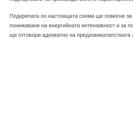
Подкрепата по настоящата схема ще помогне за 
понижаване на енергийната интензивност и за
ще отговори адекватно на предизвикателствата з