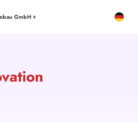
enbau GmbH
vation