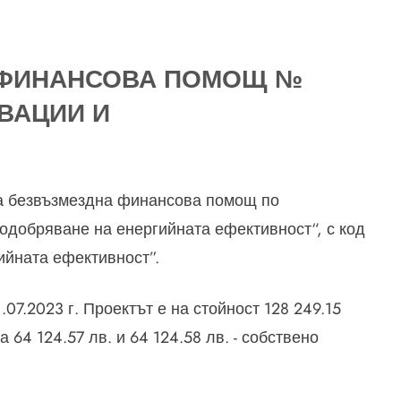
 ФИНАНСОВА ПОМОЩ №
ВАЦИИ И
а безвъзмездна финансова помощ по
добряване на енергийната ефективност“, с код
ийната ефективност”.
07.2023 г. Проектът е на стойност 128 249.15
4 124.57 лв. и 64 124.58 лв. - собствено