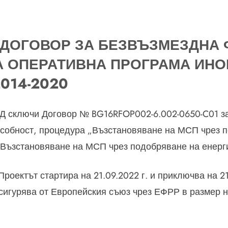
 ДОГОВОР ЗА БЕЗВЪЗМЕЗДНА
НА ОПЕРАТИВНА ПРОГРАМА ИНО
014-2020
 сключи Договор № BG16RFOP002-6.002-0650-C01 з
собност, процедура „Възстановяване на МСП чрез по
„Възстановяване на МСП чрез подобряване на енерг
роектът стартира на 21.09.2022 г. и приключва на 21.
игурява от Европейския съюз чрез ЕФРР в размер на 6