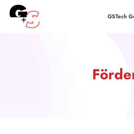
GSTech 
Förde