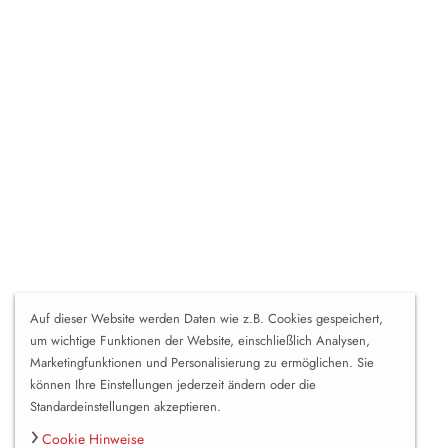
Auf dieser Website werden Daten wie z.B. Cookies gespeichert,
um wichtige Funktionen der Website, einschließlich Analysen,
Marketingfunktionen und Personalisierung zu ermöglichen. Sie
können Ihre Einstellungen jederzeit ändern oder die
Standardeinstellungen akzeptieren.
Cookie Hinweise