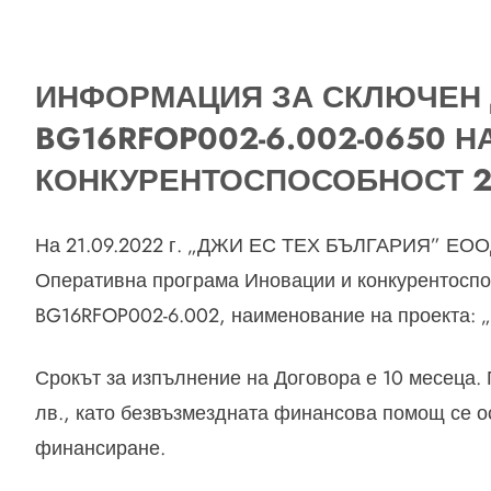
ИНФОРМАЦИЯ ЗА СКЛЮЧЕН
BG16RFOP002-6.002-0650 
КОНКУРЕНТОСПОСОБНОСТ 2
На 21.09.2022 г. „ДЖИ ЕС ТЕХ БЪЛГАРИЯ” ЕООД
Оперативна програма Иновации и конкурентоспо
BG16RFOP002-6.002, наименование на проекта: 
Срокът за изпълнение на Договора е 10 месеца. П
лв., като безвъзмездната финансова помощ се ос
финансиране.