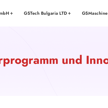
GmbH
GSTech Bulgaria LTD
GSMaschin
rprogramm und Inno