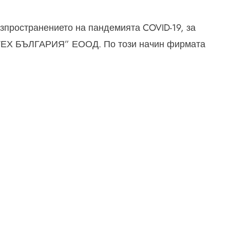
зпространението на пандемията COVID-19, за
С ТЕХ БЪЛГАРИЯ” ЕООД. По този начин фирмата