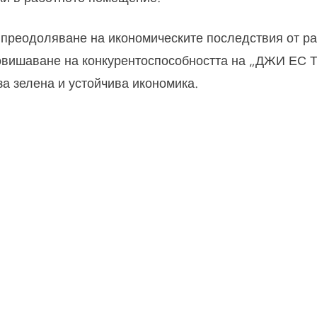
преодоляване на икономическите последствия от ра
 повишаване на конкурентоспособността на „ДЖИ Е
а зелена и устойчива икономика.