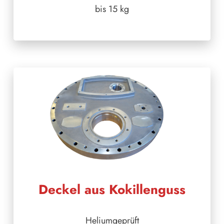
bis 15 kg
Deckel aus Kokillenguss
Heliumgeprüft