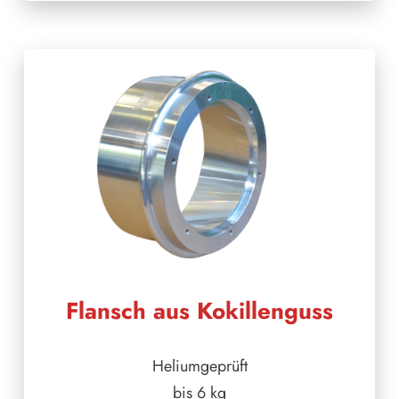
Flansch aus Kokillenguss
Heliumgeprüft
bis 6 kg