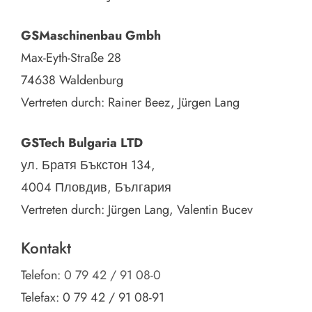
GSMaschinenbau Gmbh
Max-Eyth-Straße 28
74638 Waldenburg
Vertreten durch: Rainer Beez, Jürgen Lang
GSTech Bulgaria LTD
ул. Братя Бъкстон 134,
4004 Пловдив, България
Vertreten durch: Jürgen Lang, Valentin Bucev
Kontakt
Telefon:
0 79 42 / 91 08-0
Telefax: 0 79 42 / 91 08-91