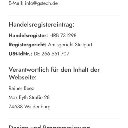
E-Mail:
info@gstech.de
Handelsregistereintrag:
Handelsregister:
HRB 731298
Registergericht:
Amtsgericht Stuttgart
USt-IdNr.:
DE 266 651 707
Verantwortlich für den Inhalt der
Webseite:
Rainer Beez
Max-Eyth-Straße 28
74638 Waldenburg
Design und Programmierung